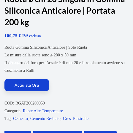
Siliconica Anticalore | Portata
200 kg
100,75
€
IVA esclusa
Ruota Gomma Siliconica Anticalore | Solo Ruota
Le misure della ruota sono ø 200 x 50 mm
Il diametro del foro per l’assale è di mm 20 e il rotolamento avviene su
Cuscinetto a Rulli
Acquista Ora
COD:
RGAT200200050
Categoria:
Ruote Alte Temperature
Tag:
Cemento
,
Cemento Resinato
,
Gres
,
Piastrelle