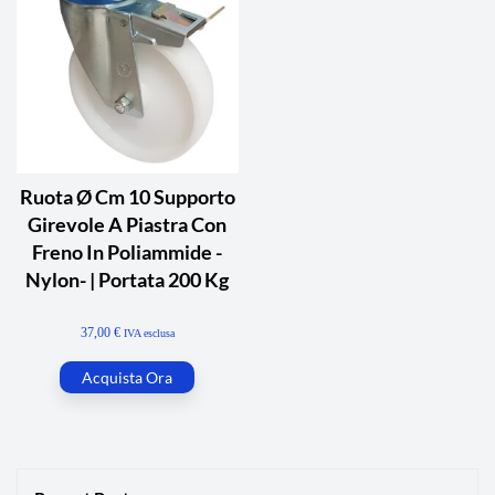
Ruota Ø Cm 10 Supporto
Girevole A Piastra Con
Freno In Poliammide -
Nylon- | Portata 200 Kg
37,00
€
IVA esclusa
Acquista Ora