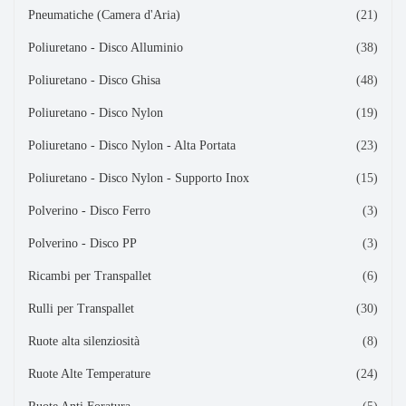
Pneumatiche (Camera d'Aria)
(21)
Poliuretano - Disco Alluminio
(38)
Poliuretano - Disco Ghisa
(48)
Poliuretano - Disco Nylon
(19)
Poliuretano - Disco Nylon - Alta Portata
(23)
Poliuretano - Disco Nylon - Supporto Inox
(15)
Polverino - Disco Ferro
(3)
Polverino - Disco PP
(3)
Ricambi per Transpallet
(6)
Rulli per Transpallet
(30)
Ruote alta silenziosità
(8)
Ruote Alte Temperature
(24)