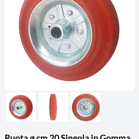
Ruota ø cm 20 Singola in Gomma