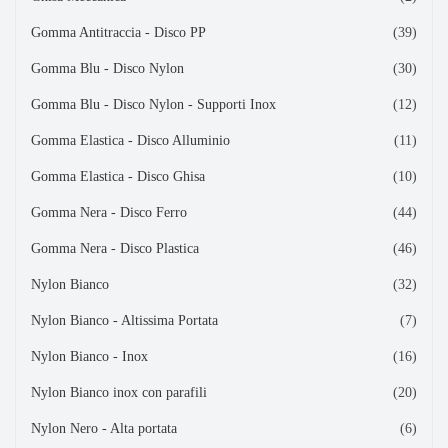
Gomma Antitraccia - Disco PP
(39)
Gomma Blu - Disco Nylon
(30)
Gomma Blu - Disco Nylon - Supporti Inox
(12)
Gomma Elastica - Disco Alluminio
(11)
Gomma Elastica - Disco Ghisa
(10)
Gomma Nera - Disco Ferro
(44)
Gomma Nera - Disco Plastica
(46)
Nylon Bianco
(32)
Nylon Bianco - Altissima Portata
(7)
Nylon Bianco - Inox
(16)
Nylon Bianco inox con parafili
(20)
Nylon Nero - Alta portata
(6)