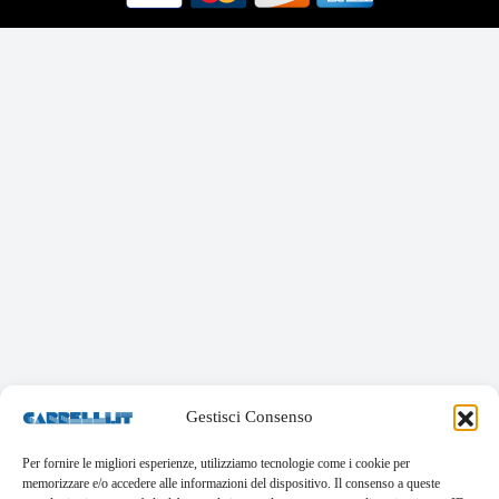
Gestisci Consenso
Per fornire le migliori esperienze, utilizziamo tecnologie come i cookie per
memorizzare e/o accedere alle informazioni del dispositivo. Il consenso a queste