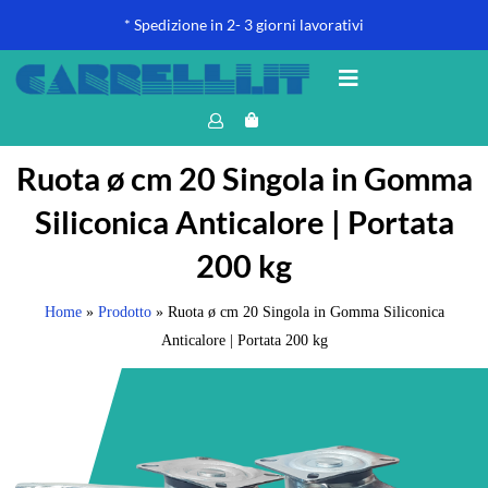
* Spedizione in 2- 3 giorni lavorativi
Ruota ø cm 20 Singola in Gomma
Siliconica Anticalore | Portata
200 kg
Home
»
Prodotto
»
Ruota ø cm 20 Singola in Gomma Siliconica
Anticalore | Portata 200 kg