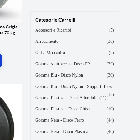
Categorie Carrelli
ma Grigia
Accessori e Ricambi
(5)
ta 70 kg
Arredamento
(36)
Ghisa Meccanica
(2)
Gomma Antitraccia - Disco PP
(39)
Gomma Blu - Disco Nylon
(30)
Gomma Blu - Disco Nylon - Supporti Inox
(12)
Gomma Elastica - Disco Alluminio
(11)
Gomma Elastica - Disco Ghisa
(10)
Gomma Nera - Disco Ferro
(44)
Gomma Nera - Disco Plastica
(46)