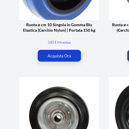
Ruota ø cm 10 Singola in Gomma Blu
Ruota ø 
Elastica (Cerchio Nylon) | Portata 150 kg
(Cerch
3,65
€
IVA esclusa
Acquista Ora