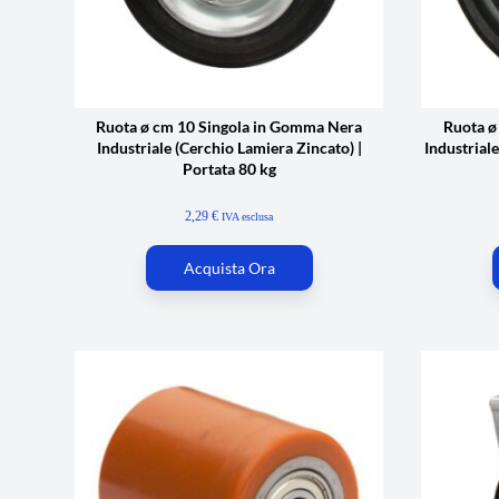
Ruota ø cm 10 Singola in Gomma Nera
Ruota ø
Industriale (Cerchio Lamiera Zincato) |
Industriale
Portata 80 kg
2,29
€
IVA esclusa
Acquista Ora