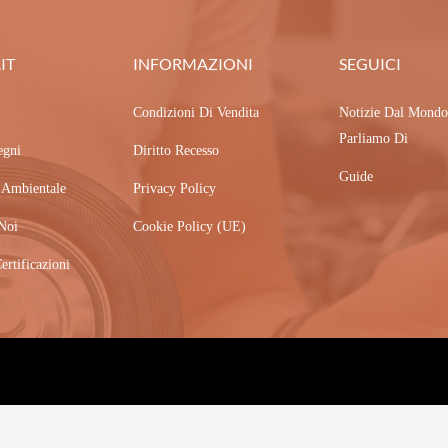
IT
INFORMAZIONI
SEGUICI
Condizioni Di Vendita
Notizie Dal Mondo
Parliamo Di
egni
Diritto Recesso
Guide
a Ambientale
Privacy Policy
Noi
Cookie Policy (UE)
ertificazioni