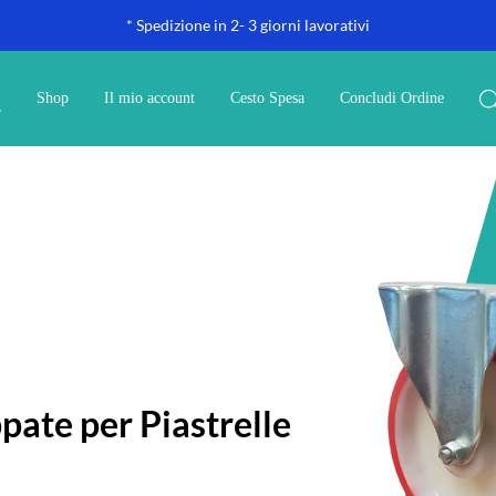
* Spedizione in 2- 3 giorni lavorativi
Shop
Il mio account
Cesto Spesa
Concludi Ordine
pate per Piastrelle