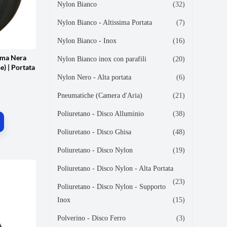
Nylon Bianco
(32)
Nylon Bianco - Altissima Portata
(7)
Nylon Bianco - Inox
(16)
mma Nera
Nylon Bianco inox con parafili
(20)
e) | Portata
Nylon Nero - Alta portata
(6)
Pneumatiche (Camera d'Aria)
(21)
Poliuretano - Disco Alluminio
(38)
Poliuretano - Disco Ghisa
(48)
Poliuretano - Disco Nylon
(19)
Poliuretano - Disco Nylon - Alta Portata
(23)
Poliuretano - Disco Nylon - Supporto
Inox
(15)
Polverino - Disco Ferro
(3)