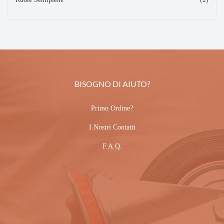
BISOGNO DI AIUTO?
Primo Ordine?
I Nostri Contatti
F.A.Q.
CARRELLI.IT