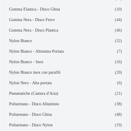
Gomma Elastica - Disco Ghisa
(10)
Gomma Nera - Disco Ferro
(44)
Gomma Nera - Disco Plastica
(46)
Nylon Bianco
(32)
Nylon Bianco - Altissima Portata
(7)
Nylon Bianco - Inox
(16)
Nylon Bianco inox con parafili
(20)
Nylon Nero - Alta portata
(6)
Pneumatiche (Camera d'Aria)
(21)
Poliuretano - Disco Alluminio
(38)
Poliuretano - Disco Ghisa
(48)
Poliuretano - Disco Nylon
(19)