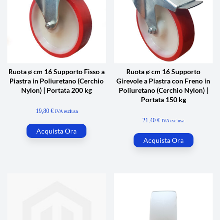
Ruota ø cm 16 Supporto Fisso a
Ruota ø cm 16 Supporto
Piastra in Poliuretano (Cerchio
Girevole a Piastra con Freno in
Nylon) | Portata 200 kg
Poliuretano (Cerchio Nylon) |
Portata 150 kg
19,80
€
IVA esclusa
21,40
€
IVA esclusa
Acquista Ora
Acquista Ora