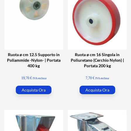
Ruota ø cm 12.5 Supporto in
Ruota ø cm 16 Singola in
Poliammide -Nylon- | Portata
Poliuretano (Cerchio Nylon) |
400 kg
Portata 200 kg
19,70
€
7,70
€
IVA esclusa
IVA esclusa
Acquista Ora
Acquista Ora