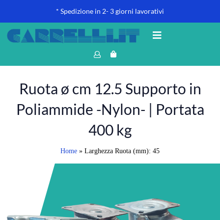
* Spedizione in 2- 3 giorni lavorativi
Ruota ø cm 12.5 Supporto in
Poliammide -Nylon- | Portata
400 kg
Home
»
Larghezza Ruota (mm): 45