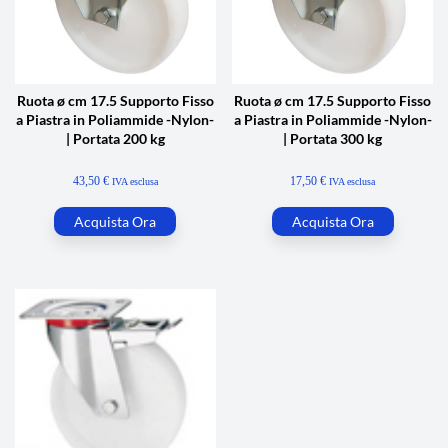
Ruota ø cm 17.5 Supporto Fisso
Ruota ø cm 17.5 Supporto Fisso
a Piastra in Poliammide -Nylon-
a Piastra in Poliammide -Nylon-
| Portata 200 kg
| Portata 300 kg
43,50
€
17,50
€
IVA esclusa
IVA esclusa
Acquista Ora
Acquista Ora