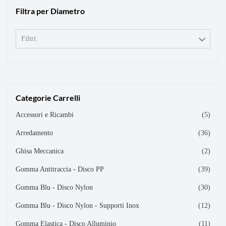
Filtra per Diametro
Filtri:
Categorie Carrelli
Accessori e Ricambi
(5)
Arredamento
(36)
Ghisa Meccanica
(2)
Gomma Antitraccia - Disco PP
(39)
Gomma Blu - Disco Nylon
(30)
Gomma Blu - Disco Nylon - Supporti Inox
(12)
Gomma Elastica - Disco Alluminio
(11)